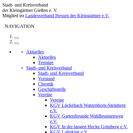
Stadt- und Kreisverband
der Kleingärtner Gießen e. V.
Mitglied im
Landesverband Hessen der Kleingärtner e.V.
NAVIGATION
Aktuelles
Aktuelles
Termine
Stadt- und Kreisverband
Stadt- und Kreisverband
Vorstand
Chronik
Geschäftsstelle
Vereine
Vereine
KGV Lückebach Watzenborn-Steinberg
e.V.
KGV Gartenfreunde Waldbrunnenweg
e.V.
KGV In der langen Hecke Grünberg e.V.
KGV Lahnknie e.V.