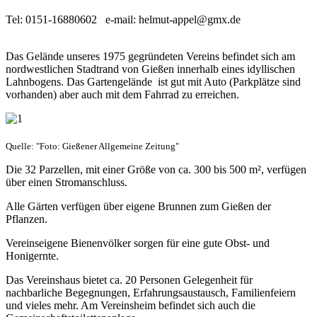
Tel: 0151-16880602 e-mail: helmut-appel@gmx.de
Das Gelände unseres 1975 gegründeten Vereins befindet sich am
nordwestlichen Stadtrand von Gießen innerhalb eines idyllischen
Lahnbogens. Das Gartengelände ist gut mit Auto (Parkplätze sind
vorhanden) aber auch mit dem Fahrrad zu erreichen.
Quelle: "Foto: Gießener Allgemeine Zeitung"
Die 32 Parzellen, mit einer Größe von ca. 300 bis 500 m², verfügen
über einen Stromanschluss.
Alle Gärten verfügen über eigene Brunnen zum Gießen der
Pflanzen.
Vereinseigene Bienenvölker sorgen für eine gute Obst- und
Honigernte.
Das Vereinshaus bietet ca. 20 Personen Gelegenheit für
nachbarliche Begegnungen, Erfahrungsaustausch, Familienfeiern
und vieles mehr. Am Vereinsheim befindet sich auch die