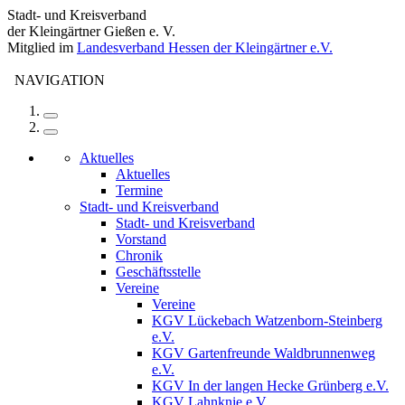
Stadt- und Kreisverband
der Kleingärtner Gießen e. V.
Mitglied im
Landesverband Hessen der Kleingärtner e.V.
NAVIGATION
Aktuelles
Aktuelles
Termine
Stadt- und Kreisverband
Stadt- und Kreisverband
Vorstand
Chronik
Geschäftsstelle
Vereine
Vereine
KGV Lückebach Watzenborn-Steinberg
e.V.
KGV Gartenfreunde Waldbrunnenweg
e.V.
KGV In der langen Hecke Grünberg e.V.
KGV Lahnknie e.V.